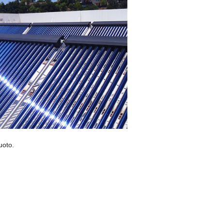
uoto.