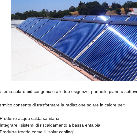
 sistema solare più congeniale alle tue esigenze: pannello piano o sottov
 termico consente di trasformare la radiazione solare in calore per:
Produrre acqua calda sanitaria.
Integrare i sistemi di riscaldamento a bassa entalpia.
Produrre freddo come il “solar cooling”.