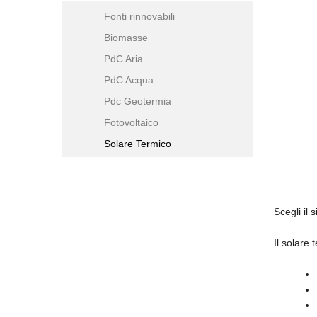
Fonti rinnovabili
Biomasse
PdC Aria
PdC Acqua
Pdc Geotermia
Fotovoltaico
Solare Termico
Scegli il
Il solare