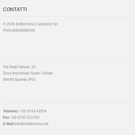
CONTATTI
© 2026 Ediltermica Castrianni Srl
P.IVA 00629090549
Via degli Operai, 14
Zona Industriale Santo Chiodo
06049 Spoleto (PG)
Telefono:
+39 0743 43554
Fax
+39 0743 221754
E-Mail
info@ediltermica.net