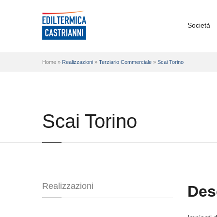
Società
Home »
Realizzazioni
»
Terziario Commerciale
»
Scai Torino
Scai Torino
Realizzazioni
Des