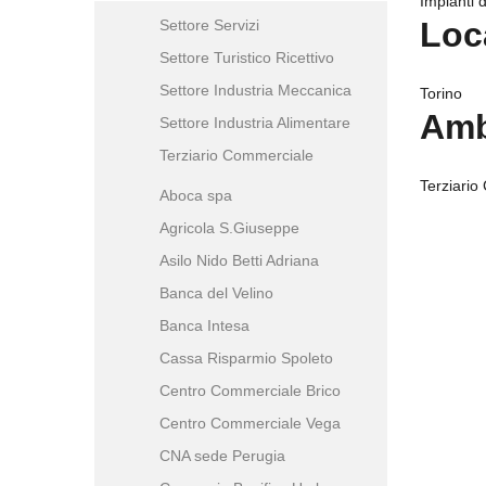
Impianti d
Loc
Settore Servizi
Settore Turistico Ricettivo
Settore Industria Meccanica
Torino
Amb
Settore Industria Alimentare
Terziario Commerciale
Terziario
Aboca spa
Agricola S.Giuseppe
Asilo Nido Betti Adriana
Banca del Velino
Banca Intesa
Cassa Risparmio Spoleto
Centro Commerciale Brico
Centro Commerciale Vega
CNA sede Perugia