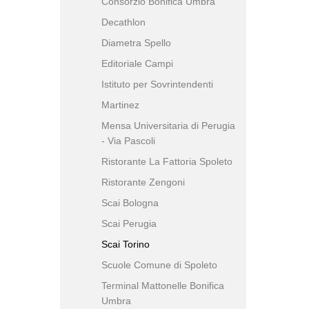
Consorzio Bonifica Umbra
Decathlon
Diametra Spello
Editoriale Campi
Istituto per Sovrintendenti
Martinez
Mensa Universitaria di Perugia
- Via Pascoli
Ristorante La Fattoria Spoleto
Ristorante Zengoni
Scai Bologna
Scai Perugia
Scai Torino
Scuole Comune di Spoleto
Terminal Mattonelle Bonifica
Umbra