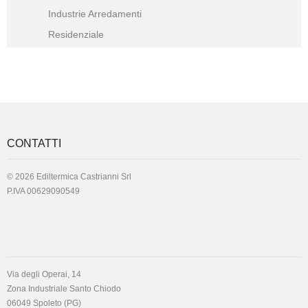
Industrie Arredamenti
Residenziale
CONTATTI
© 2026 Ediltermica Castrianni Srl
P.IVA 00629090549
Via degli Operai, 14
Zona Industriale Santo Chiodo
06049 Spoleto (PG)