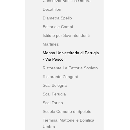
Consorzio Bonifica Umbra
Decathlon
Diametra Spello
Editoriale Campi
Istituto per Sovrintendenti
Martinez
Mensa Universitaria di Perugia
- Via Pascoli
Ristorante La Fattoria Spoleto
Ristorante Zengoni
Scai Bologna
Scai Perugia
Scai Torino
Scuole Comune di Spoleto
Terminal Mattonelle Bonifica
Umbra