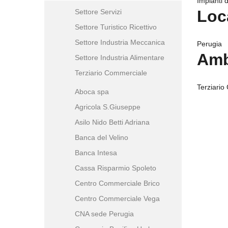
Impianti 
Loc
Settore Servizi
Settore Turistico Ricettivo
Settore Industria Meccanica
Perugia
Amb
Settore Industria Alimentare
Terziario Commerciale
Terziario
Aboca spa
Agricola S.Giuseppe
Asilo Nido Betti Adriana
Banca del Velino
Banca Intesa
Cassa Risparmio Spoleto
Centro Commerciale Brico
Centro Commerciale Vega
CNA sede Perugia